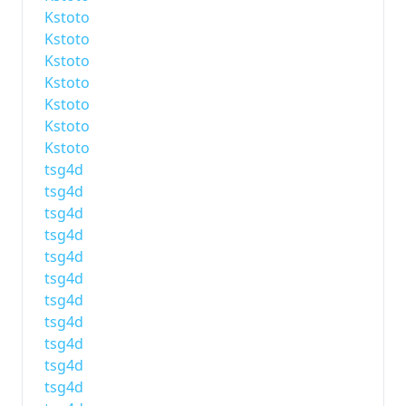
Kstoto
Kstoto
Kstoto
Kstoto
Kstoto
Kstoto
Kstoto
tsg4d
tsg4d
tsg4d
tsg4d
tsg4d
tsg4d
tsg4d
tsg4d
tsg4d
tsg4d
tsg4d