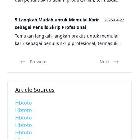
kontribusi tim artistik. Temukan siapa yang
sebenarnya lebih penting dalam menciptakan
5 Langkah Mudah untuk Memulai Karir
2025-04-22
sebuah karya film.
sebagai Penulis Skrip Profesional
Temukan langkah-langkah praktis untuk memulai
karir sebagai penulis skrip profesional, termasuk
tips bekerja dengan aktor dan tim artistik.
Previous
Next
Article Sources
Hbtoto
Hbtoto
Hbtoto
Hbtoto
Hbtoto