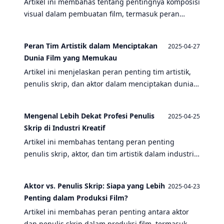
Artikel ini membahas tentang pentingnya komposisi
visual dalam pembuatan film, termasuk peran
penulis skrip, aktor, dan tim artistik dalam
menciptakan adegan yang memukau.
Peran Tim Artistik dalam Menciptakan
2025-04-27
Dunia Film yang Memukau
Artikel ini menjelaskan peran penting tim artistik,
penulis skrip, dan aktor dalam menciptakan dunia
film yang memukau. Temukan bagaimana
kolaborasi mereka menghasilkan karya seni yang
Mengenal Lebih Dekat Profesi Penulis
2025-04-25
menginspirasi.
Skrip di Industri Kreatif
Artikel ini membahas tentang peran penting
penulis skrip, aktor, dan tim artistik dalam industri
kreatif, serta bagaimana mereka berkontribusi
dalam menciptakan karya yang menarik.
Aktor vs. Penulis Skrip: Siapa yang Lebih
2025-04-23
Penting dalam Produksi Film?
Artikel ini membahas peran penting antara aktor
dan penulis skrip dalam produksi film, termasuk