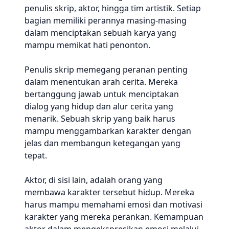
penulis skrip, aktor, hingga tim artistik. Setiap
bagian memiliki perannya masing-masing
dalam menciptakan sebuah karya yang
mampu memikat hati penonton.
Penulis skrip memegang peranan penting
dalam menentukan arah cerita. Mereka
bertanggung jawab untuk menciptakan
dialog yang hidup dan alur cerita yang
menarik. Sebuah skrip yang baik harus
mampu menggambarkan karakter dengan
jelas dan membangun ketegangan yang
tepat.
Aktor, di sisi lain, adalah orang yang
membawa karakter tersebut hidup. Mereka
harus mampu memahami emosi dan motivasi
karakter yang mereka perankan. Kemampuan