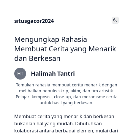
situsgacor2024
Toggle
Mengungkap Rahasia
Membuat Cerita yang Menarik
dan Berkesan
Halimah Tantri
HT
Temukan rahasia membuat cerita menarik dengan
melibatkan penulis skrip, aktor, dan tim artistik.
Pelajari komposisi, close-up, dan mekanisme cerita
untuk hasil yang berkesan.
Membuat cerita yang menarik dan berkesan
bukanlah hal yang mudah. Dibutuhkan
kolaborasi antara berbagai elemen, mulai dari