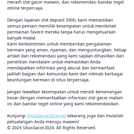
meraih slot gacor maxwin, dan rekomendasi bandar togel
online terpercaya.
Dengan layanan slot deposit 5000, kami memastikan
semua pemain memiliki kesempatan untuk menikmati
permainan favorit mereka tanpa harus mengeluarkan
banyak modal.
Kami berkomitmen untuk memberikan pengalaman
bermain yang aman, nyaman, dan menguntungkan. Setiap
artikel dan rekomendasi yang kami sajikan dihasilkan dari
penelitian mendalam untuk memastikan Anda
mendapatkan informasi yang akurat dan bermanfaat.
Jadilah bagian dari komunitas kami dan nikmati berbagai
keuntungan bermain di situs terpercaya.
Jangan lewatkan kesempatan untuk meraih kemenangan
besar dengan memanfaatkan informasi slot gacor malam
ini dan bandar togel online yang kami rekomendasikan.
Kunjungi
SitusGacor2024.net
sekarang juga dan mulailah
petualangan Anda menuju maxwin!
© 2024 SitusGacor2024. All Rights Reserved.