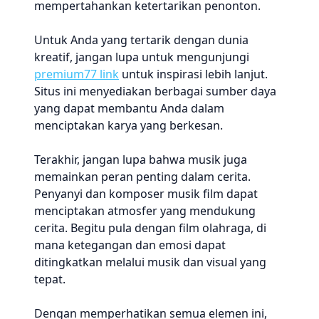
mempertahankan ketertarikan penonton.
Untuk Anda yang tertarik dengan dunia
kreatif, jangan lupa untuk mengunjungi
premium77 link
untuk inspirasi lebih lanjut.
Situs ini menyediakan berbagai sumber daya
yang dapat membantu Anda dalam
menciptakan karya yang berkesan.
Terakhir, jangan lupa bahwa musik juga
memainkan peran penting dalam cerita.
Penyanyi dan komposer musik film dapat
menciptakan atmosfer yang mendukung
cerita. Begitu pula dengan film olahraga, di
mana ketegangan dan emosi dapat
ditingkatkan melalui musik dan visual yang
tepat.
Dengan memperhatikan semua elemen ini,