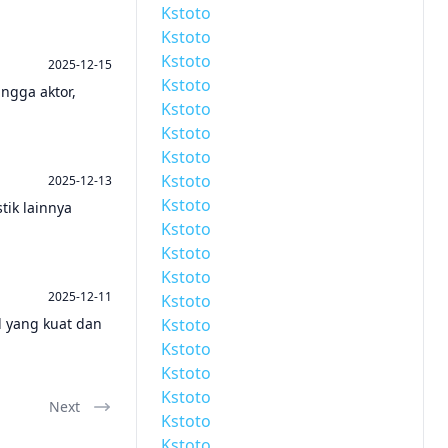
Kstoto
Kstoto
Kstoto
2025-12-15
Kstoto
ingga aktor,
Kstoto
Kstoto
Kstoto
Kstoto
2025-12-13
Kstoto
tik lainnya
Kstoto
Kstoto
Kstoto
2025-12-11
Kstoto
 yang kuat dan
Kstoto
Kstoto
Kstoto
Kstoto
Next
Kstoto
Kstoto