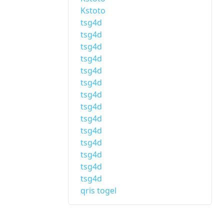
Kstoto
tsg4d
tsg4d
tsg4d
tsg4d
tsg4d
tsg4d
tsg4d
tsg4d
tsg4d
tsg4d
tsg4d
tsg4d
tsg4d
tsg4d
qris togel