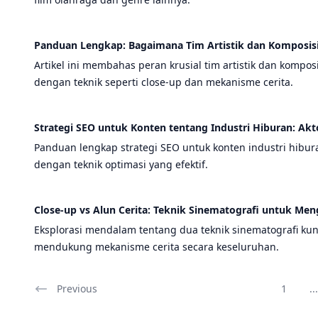
Panduan Lengkap: Bagaimana Tim Artistik dan Komposisi
Artikel ini membahas peran krusial tim artistik dan kompos
dengan teknik seperti close-up dan mekanisme cerita.
Strategi SEO untuk Konten tentang Industri Hiburan: Akto
Panduan lengkap strategi SEO untuk konten industri hibura
dengan teknik optimasi yang efektif.
Close-up vs Alun Cerita: Teknik Sinematografi untuk Me
Eksplorasi mendalam tentang dua teknik sinematografi k
mendukung mekanisme cerita secara keseluruhan.
Previous
1
...