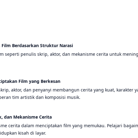
 Film Berdasarkan Struktur Narasi
lm seperti penulis skrip, aktor, dan mekanisme cerita untuk menin
ciptakan Film yang Berkesan
skrip, aktor, dan penyanyi membangun cerita yang kuat, karakter 
ran tim artistik dan komposisi musik.
tik, dan Mekanisme Cerita
anisme cerita dalam menciptakan film yang memukau. Pelajari baga
idupkan kisah di layar.