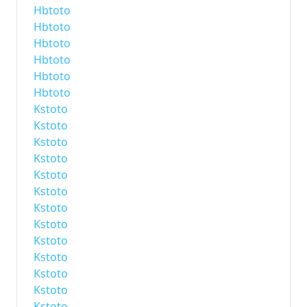
Hbtoto
Hbtoto
Hbtoto
Hbtoto
Hbtoto
Hbtoto
Kstoto
Kstoto
Kstoto
Kstoto
Kstoto
Kstoto
Kstoto
Kstoto
Kstoto
Kstoto
Kstoto
Kstoto
Kstoto