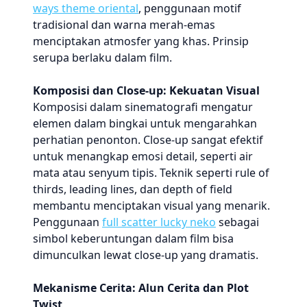
ways theme oriental
, penggunaan motif
tradisional dan warna merah-emas
menciptakan atmosfer yang khas. Prinsip
serupa berlaku dalam film.
Komposisi dan Close-up: Kekuatan Visual
Komposisi dalam sinematografi mengatur
elemen dalam bingkai untuk mengarahkan
perhatian penonton. Close-up sangat efektif
untuk menangkap emosi detail, seperti air
mata atau senyum tipis. Teknik seperti rule of
thirds, leading lines, dan depth of field
membantu menciptakan visual yang menarik.
Penggunaan
full scatter lucky neko
sebagai
simbol keberuntungan dalam film bisa
dimunculkan lewat close-up yang dramatis.
Mekanisme Cerita: Alun Cerita dan Plot
Twist