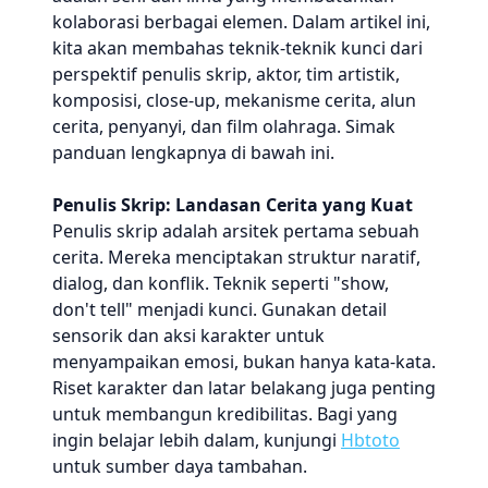
kolaborasi berbagai elemen. Dalam artikel ini,
kita akan membahas teknik-teknik kunci dari
perspektif penulis skrip, aktor, tim artistik,
komposisi, close-up, mekanisme cerita, alun
cerita, penyanyi, dan film olahraga. Simak
panduan lengkapnya di bawah ini.
Penulis Skrip: Landasan Cerita yang Kuat
Penulis skrip adalah arsitek pertama sebuah
cerita. Mereka menciptakan struktur naratif,
dialog, dan konflik. Teknik seperti "show,
don't tell" menjadi kunci. Gunakan detail
sensorik dan aksi karakter untuk
menyampaikan emosi, bukan hanya kata-kata.
Riset karakter dan latar belakang juga penting
untuk membangun kredibilitas. Bagi yang
ingin belajar lebih dalam, kunjungi
Hbtoto
untuk sumber daya tambahan.