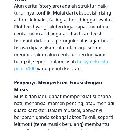
Alun cerita (story arc) adalah struktur naik-
turunnya konflik. Mulai dari eksposisi, rising
action, klimaks, falling action, hingga resolusi.
Plot twist yang tak terduga dapat membuat
cerita melekat di ingatan. Pastikan twist
tersebut didahului petunjuk halus agar tidak
terasa dipaksakan. Film olahraga sering
menggunakan alun cerita underdog yang
bangkit, seperti dalam kisah
lucky neko slot
petir x100
yang penuh kejutan.
Penyanyi: Memperkuat Emosi dengan
Musik
Musik dan lagu dapat memperkuat suasana
hati, menandai momen penting, atau menjadi
suara karakter. Dalam musical, penyanyi
berperan ganda sebagai aktor. Teknik seperti
leitmotif (tema musik berulang) membantu