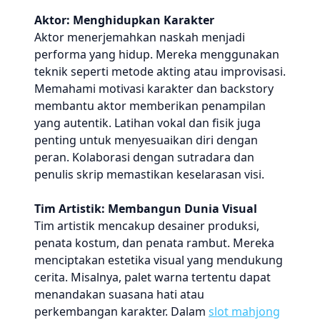
Aktor: Menghidupkan Karakter
Aktor menerjemahkan naskah menjadi
performa yang hidup. Mereka menggunakan
teknik seperti metode akting atau improvisasi.
Memahami motivasi karakter dan backstory
membantu aktor memberikan penampilan
yang autentik. Latihan vokal dan fisik juga
penting untuk menyesuaikan diri dengan
peran. Kolaborasi dengan sutradara dan
penulis skrip memastikan keselarasan visi.
Tim Artistik: Membangun Dunia Visual
Tim artistik mencakup desainer produksi,
penata kostum, dan penata rambut. Mereka
menciptakan estetika visual yang mendukung
cerita. Misalnya, palet warna tertentu dapat
menandakan suasana hati atau
perkembangan karakter. Dalam
slot mahjong