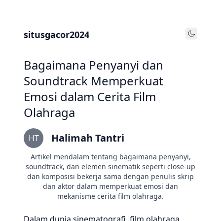
situsgacor2024
Toggle
Bagaimana Penyanyi dan
Soundtrack Memperkuat
Emosi dalam Cerita Film
Olahraga
Halimah Tantri
HT
Artikel mendalam tentang bagaimana penyanyi,
soundtrack, dan elemen sinematik seperti close-up
dan komposisi bekerja sama dengan penulis skrip
dan aktor dalam memperkuat emosi dan
mekanisme cerita film olahraga.
Dalam dunia sinematografi, film olahraga