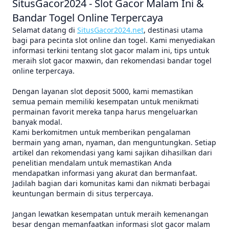
SitusGacor2024 - Slot Gacor Malam Ini &
Bandar Togel Online Terpercaya
Selamat datang di
SitusGacor2024.net
, destinasi utama
bagi para pecinta slot online dan togel. Kami menyediakan
informasi terkini tentang slot gacor malam ini, tips untuk
meraih slot gacor maxwin, dan rekomendasi bandar togel
online terpercaya.
Dengan layanan slot deposit 5000, kami memastikan
semua pemain memiliki kesempatan untuk menikmati
permainan favorit mereka tanpa harus mengeluarkan
banyak modal.
Kami berkomitmen untuk memberikan pengalaman
bermain yang aman, nyaman, dan menguntungkan. Setiap
artikel dan rekomendasi yang kami sajikan dihasilkan dari
penelitian mendalam untuk memastikan Anda
mendapatkan informasi yang akurat dan bermanfaat.
Jadilah bagian dari komunitas kami dan nikmati berbagai
keuntungan bermain di situs terpercaya.
Jangan lewatkan kesempatan untuk meraih kemenangan
besar dengan memanfaatkan informasi slot gacor malam