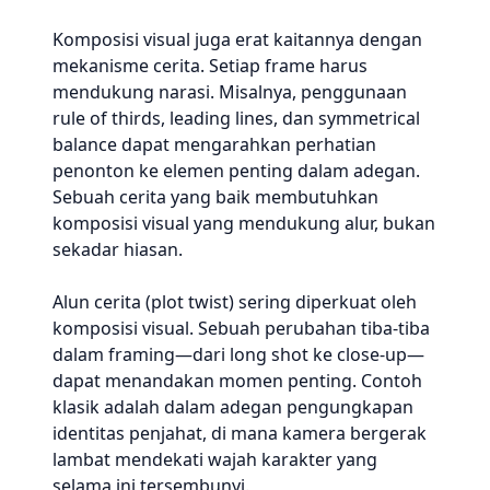
Komposisi visual juga erat kaitannya dengan
mekanisme cerita. Setiap frame harus
mendukung narasi. Misalnya, penggunaan
rule of thirds, leading lines, dan symmetrical
balance dapat mengarahkan perhatian
penonton ke elemen penting dalam adegan.
Sebuah cerita yang baik membutuhkan
komposisi visual yang mendukung alur, bukan
sekadar hiasan.
Alun cerita (plot twist) sering diperkuat oleh
komposisi visual. Sebuah perubahan tiba-tiba
dalam framing—dari long shot ke close-up—
dapat menandakan momen penting. Contoh
klasik adalah dalam adegan pengungkapan
identitas penjahat, di mana kamera bergerak
lambat mendekati wajah karakter yang
selama ini tersembunyi.