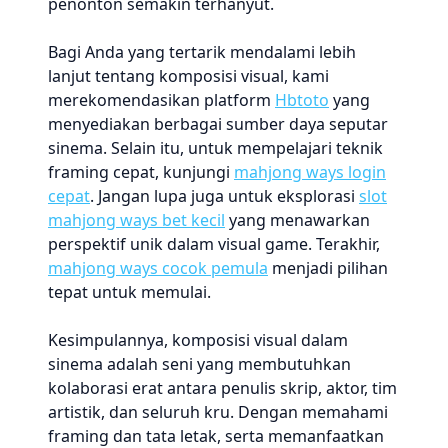
penonton semakin terhanyut.
Bagi Anda yang tertarik mendalami lebih
lanjut tentang komposisi visual, kami
merekomendasikan platform
Hbtoto
yang
menyediakan berbagai sumber daya seputar
sinema. Selain itu, untuk mempelajari teknik
framing cepat, kunjungi
mahjong ways login
cepat
. Jangan lupa juga untuk eksplorasi
slot
mahjong ways bet kecil
yang menawarkan
perspektif unik dalam visual game. Terakhir,
mahjong ways cocok pemula
menjadi pilihan
tepat untuk memulai.
Kesimpulannya, komposisi visual dalam
sinema adalah seni yang membutuhkan
kolaborasi erat antara penulis skrip, aktor, tim
artistik, dan seluruh kru. Dengan memahami
framing dan tata letak, serta memanfaatkan