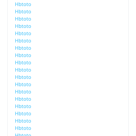
Hbtoto
Hbtoto
Hbtoto
Hbtoto
Hbtoto
Hbtoto
Hbtoto
Hbtoto
Hbtoto
Hbtoto
Hbtoto
Hbtoto
Hbtoto
Hbtoto
Hbtoto
Hbtoto
Hbtoto
Hbtoto
Hbtoto