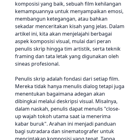
komposisi yang baik, sebuah film kehilangan
kemampuannya untuk menyampaikan emosi,
membangun ketegangan, atau bahkan
sekadar menceritakan kisah yang jelas. Dalam
artikel ini, kita akan menjelajahi berbagai
aspek komposisi visual, mulai dari peran
penulis skrip hingga tim artistik, serta teknik
framing dan tata letak yang digunakan oleh
sineas profesional.
Penulis skrip adalah fondasi dari setiap film.
Mereka tidak hanya menulis dialog tetapi juga
menentukan bagaimana adegan akan
dibingkai melalui deskripsi visual. Misalnya,
dalam naskah, penulis dapat menulis "close-
up wajah tokoh utama saat ia menerima
kabar buruk". Arahan ini menjadi panduan
bagi sutradara dan sinematografer untuk
menciptakan komposisi yang tepat. Tanpa