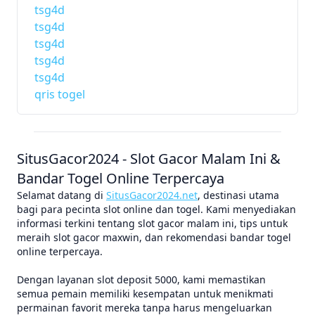
tsg4d
tsg4d
tsg4d
tsg4d
tsg4d
qris togel
SitusGacor2024 - Slot Gacor Malam Ini &
Bandar Togel Online Terpercaya
Selamat datang di
SitusGacor2024.net
, destinasi utama
bagi para pecinta slot online dan togel. Kami menyediakan
informasi terkini tentang slot gacor malam ini, tips untuk
meraih slot gacor maxwin, dan rekomendasi bandar togel
online terpercaya.
Dengan layanan slot deposit 5000, kami memastikan
semua pemain memiliki kesempatan untuk menikmati
permainan favorit mereka tanpa harus mengeluarkan