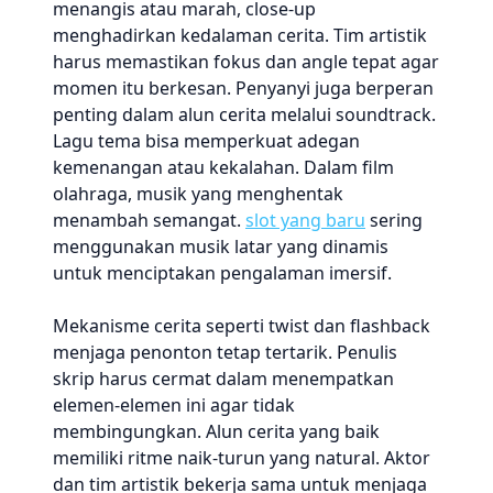
menangis atau marah, close-up
menghadirkan kedalaman cerita. Tim artistik
harus memastikan fokus dan angle tepat agar
momen itu berkesan. Penyanyi juga berperan
penting dalam alun cerita melalui soundtrack.
Lagu tema bisa memperkuat adegan
kemenangan atau kekalahan. Dalam film
olahraga, musik yang menghentak
menambah semangat.
slot yang baru
sering
menggunakan musik latar yang dinamis
untuk menciptakan pengalaman imersif.
Mekanisme cerita seperti twist dan flashback
menjaga penonton tetap tertarik. Penulis
skrip harus cermat dalam menempatkan
elemen-elemen ini agar tidak
membingungkan. Alun cerita yang baik
memiliki ritme naik-turun yang natural. Aktor
dan tim artistik bekerja sama untuk menjaga