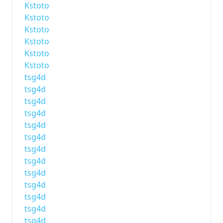
Kstoto
Kstoto
Kstoto
Kstoto
Kstoto
Kstoto
tsg4d
tsg4d
tsg4d
tsg4d
tsg4d
tsg4d
tsg4d
tsg4d
tsg4d
tsg4d
tsg4d
tsg4d
tsg4d