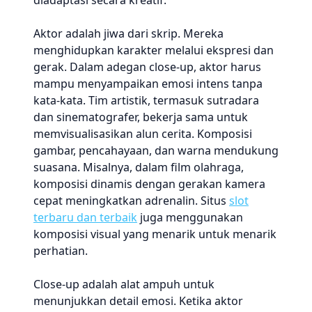
diadaptasi secara kreatif.
Aktor adalah jiwa dari skrip. Mereka
menghidupkan karakter melalui ekspresi dan
gerak. Dalam adegan close-up, aktor harus
mampu menyampaikan emosi intens tanpa
kata-kata. Tim artistik, termasuk sutradara
dan sinematografer, bekerja sama untuk
memvisualisasikan alun cerita. Komposisi
gambar, pencahayaan, dan warna mendukung
suasana. Misalnya, dalam film olahraga,
komposisi dinamis dengan gerakan kamera
cepat meningkatkan adrenalin. Situs
slot
terbaru dan terbaik
juga menggunakan
komposisi visual yang menarik untuk menarik
perhatian.
Close-up adalah alat ampuh untuk
menunjukkan detail emosi. Ketika aktor