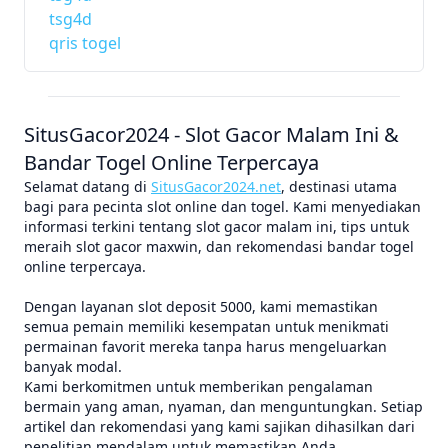
tsg4d
qris togel
SitusGacor2024 - Slot Gacor Malam Ini &
Bandar Togel Online Terpercaya
Selamat datang di
SitusGacor2024.net
, destinasi utama
bagi para pecinta slot online dan togel. Kami menyediakan
informasi terkini tentang slot gacor malam ini, tips untuk
meraih slot gacor maxwin, dan rekomendasi bandar togel
online terpercaya.
Dengan layanan slot deposit 5000, kami memastikan
semua pemain memiliki kesempatan untuk menikmati
permainan favorit mereka tanpa harus mengeluarkan
banyak modal.
Kami berkomitmen untuk memberikan pengalaman
bermain yang aman, nyaman, dan menguntungkan. Setiap
artikel dan rekomendasi yang kami sajikan dihasilkan dari
penelitian mendalam untuk memastikan Anda