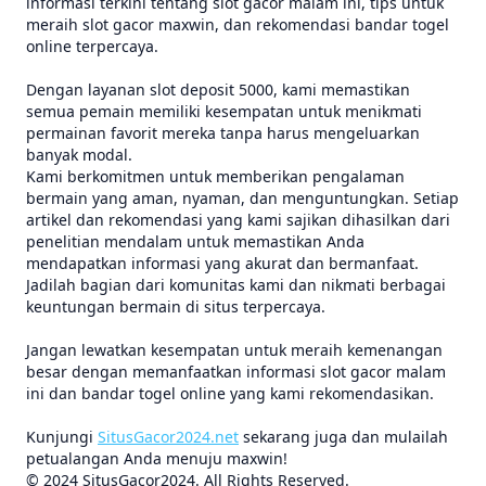
informasi terkini tentang slot gacor malam ini, tips untuk
meraih slot gacor maxwin, dan rekomendasi bandar togel
online terpercaya.
Dengan layanan slot deposit 5000, kami memastikan
semua pemain memiliki kesempatan untuk menikmati
permainan favorit mereka tanpa harus mengeluarkan
banyak modal.
Kami berkomitmen untuk memberikan pengalaman
bermain yang aman, nyaman, dan menguntungkan. Setiap
artikel dan rekomendasi yang kami sajikan dihasilkan dari
penelitian mendalam untuk memastikan Anda
mendapatkan informasi yang akurat dan bermanfaat.
Jadilah bagian dari komunitas kami dan nikmati berbagai
keuntungan bermain di situs terpercaya.
Jangan lewatkan kesempatan untuk meraih kemenangan
besar dengan memanfaatkan informasi slot gacor malam
ini dan bandar togel online yang kami rekomendasikan.
Kunjungi
SitusGacor2024.net
sekarang juga dan mulailah
petualangan Anda menuju maxwin!
© 2024 SitusGacor2024. All Rights Reserved.