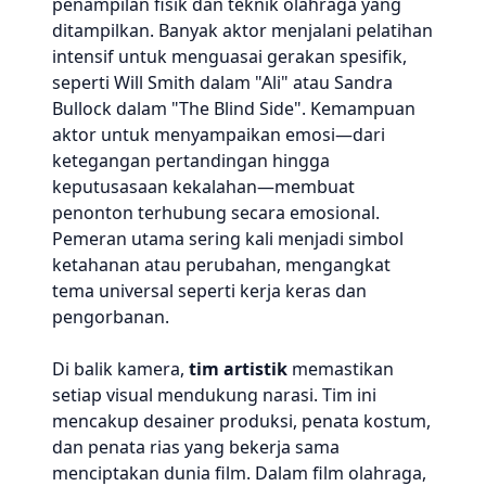
penampilan fisik dan teknik olahraga yang
ditampilkan. Banyak aktor menjalani pelatihan
intensif untuk menguasai gerakan spesifik,
seperti Will Smith dalam "Ali" atau Sandra
Bullock dalam "The Blind Side". Kemampuan
aktor untuk menyampaikan emosi—dari
ketegangan pertandingan hingga
keputusasaan kekalahan—membuat
penonton terhubung secara emosional.
Pemeran utama sering kali menjadi simbol
ketahanan atau perubahan, mengangkat
tema universal seperti kerja keras dan
pengorbanan.
Di balik kamera,
tim artistik
memastikan
setiap visual mendukung narasi. Tim ini
mencakup desainer produksi, penata kostum,
dan penata rias yang bekerja sama
menciptakan dunia film. Dalam film olahraga,