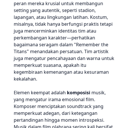
peran mereka krusial untuk membangun
setting yang autentik, seperti stadion,
lapangan, atau lingkungan latihan. Kostum,
misalnya, tidak hanya berfungsi praktis tetapi
juga mencerminkan identitas tim atau
perkembangan karakter—perhatikan
bagaimana seragam dalam "Remember the
Titans" menandakan persatuan. Tim artistik
juga mengatur pencahayaan dan warna untuk
memperkuat suasana, apakah itu
kegembiraan kemenangan atau kesuraman
kekalahan.
Elemen keempat adalah
komposisi
musik,
yang mengatur irama emosional film.
Komposer menciptakan soundtrack yang
memperkuat adegan, dari ketegangan
pertandingan hingga momen introspeksi.
Musik dalam film olahraga sering kali bersifat